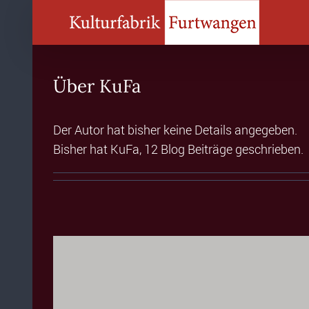
Zum
Inhalt
springen
Über
KuFa
Der Autor hat bisher keine Details angegeben.
Bisher hat KuFa, 12 Blog Beiträge geschrieben.