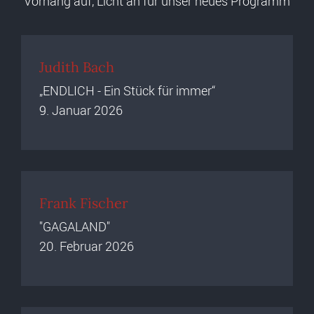
Vorhang auf, Licht an für unser neues Programm
Judith Bach
„ENDLICH - Ein Stück für immer“
9. Januar 2026
Frank Fischer
"GAGALAND"
20. Februar 2026