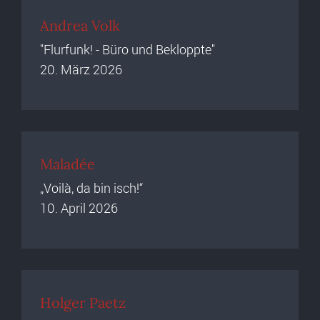
Andrea Volk
"Flurfunk! - Büro und Bekloppte"
20. März 2026
Maladée
„Voilà, da bin isch!“
10. April 2026
Holger Paetz