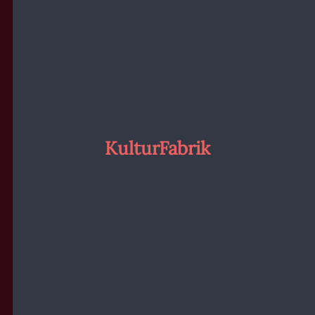
KulturFabrik